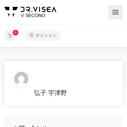
0
サインイン
弘子 宇津野