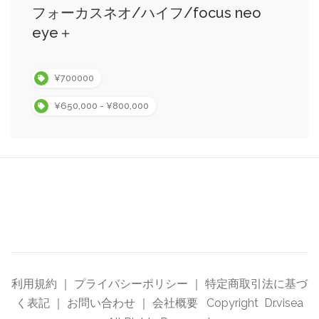
フォーカスネオ/ハイフ/focus neo
eye＋
¥700000
¥650,000 - ¥800,000
利用規約
｜
プライバシーポリシー
｜
特定商取引法に基づ
く表記
｜
お問い合わせ
｜
会社概要
Copyright Dr.visea