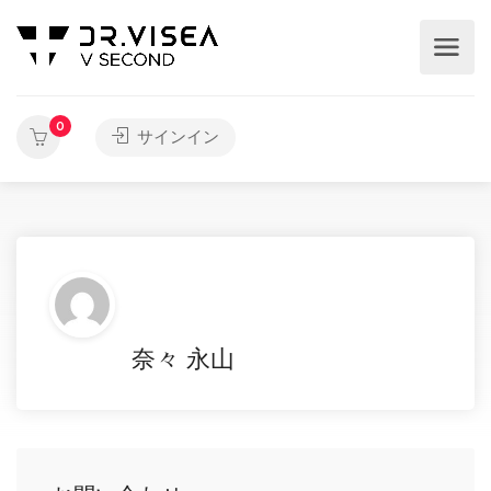
0
サインイン
奈々 永山