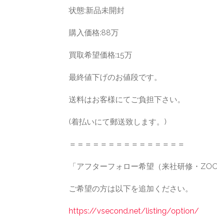
状態:新品未開封
購入価格:88万
買取希望価格:15万
最終値下げのお値段です。
送料はお客様にてご負担下さい。
(着払いにて郵送致します。)
＝＝＝＝＝＝＝＝＝＝＝＝＝＝＝
「アフターフォロー希望（来社研修・ZOOM
ご希望の方は以下を追加ください。
https://vsecond.net/listing/option/