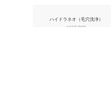
ハイドラネオ（毛穴洗浄）
150,000
¥
カートに入れる
利用規約
｜
プライバシーポリシー