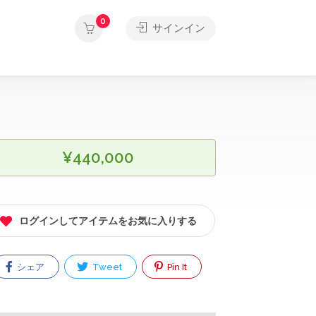
0
サインイン
¥440,000
ログインしてアイテムをお気に入りする
シェア
Tweet
Pin It