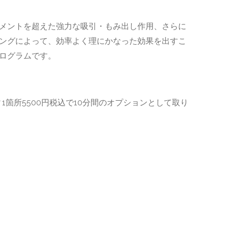
メントを超えた強力な吸引・もみ出し作用、さらに
ングによって、効率よく理にかなった効果を出すこ
ログラムです。
。
1箇所5500円税込で10分間のオプションとして取り
いることと、
したく出品となりました。
回