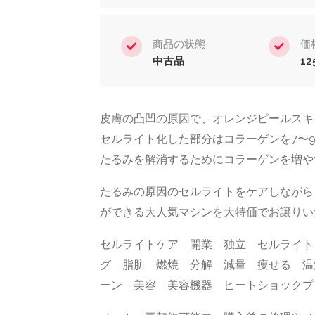
商品の状態
価
中古品
12
皮膚の凸凹の原因で、オレンジピールスキ
セルライト化した部分はコラーゲンを7〜
たるみを解消するためにコラーゲンを増や
たるみの原因のセルライトをケアしながら
ができる大人気マシンを大特価でお譲りい
セルライトケア 開業 独立 セルライト
グ 脂肪 燃焼 分解 減量 痩せる 温
ーン 美容 美容機器 ヒートショックプ