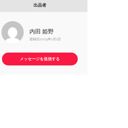
出品者
内田 姫野
登録日2025年1月1日
メッセージを送信する