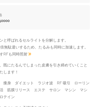
格
50000
ンと呼ばれるセルライトを分解します。
9倍無駄遣いするため、たるみも同時に加速します。
すRFも同時照射
、既にたるんでしまった皮膚を引き締めていくこと
たします！
 痩身 ダイエット ラジオ波 RF 吸引 ローリン
活 筋膜リリース エステ サロン マシン マシ
ロテイン