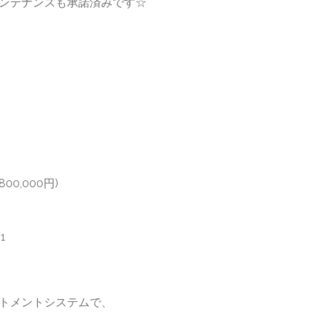
ンテナンスも承諾済みです☆
00,000円)
1
トメントシステムで、