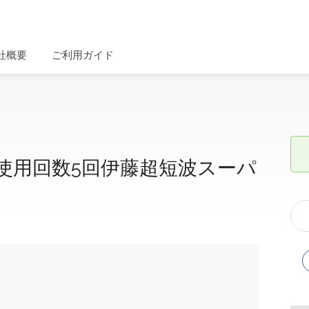
社概要
ご利用ガイド
円使用回数5回伊藤超短波スーパ