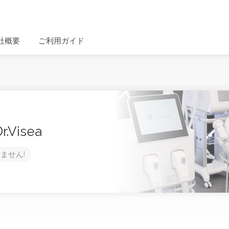
社概要
ご利用ガイド
Visea
ません!