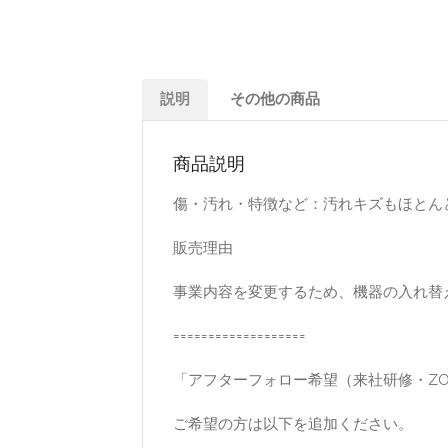
説明
その他の商品
商品説明
傷・汚れ・特徴など：汚れキズもほとん
販売理由
事業内容を変更するため、機器の入れ替
===================
「アフターフォロー希望（来社研修・ZOO
ご希望の方は以下を追加ください。