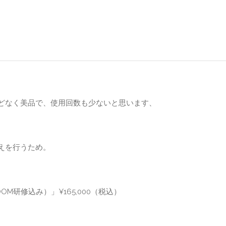
どなく美品で、使用回数も少ないと思います、
えを行うため。
M研修込み）」¥165,000（税込）