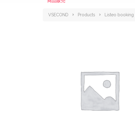
商品販売
VSECOND
Products
Listeo booking