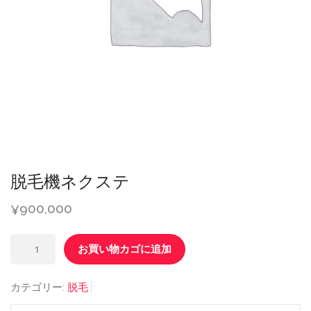
脱毛機ネクステ
900,000
¥
脱
お買い物カゴに追加
毛
機
カテゴリー:
脱毛
ネ