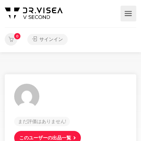
0
サインイン
まだ評価はありません!
このユーザーの出品一覧