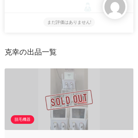
まだ評価はありません!
克幸の出品一覧
脱毛機器