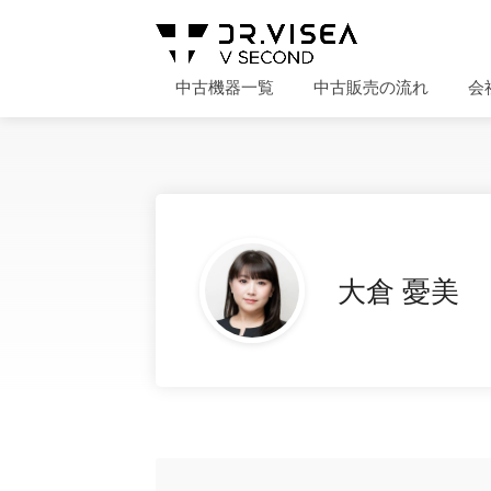
中古機器一覧
中古販売の流れ
会
大倉 憂美