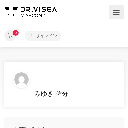
0
サインイン
みゆき 佐分