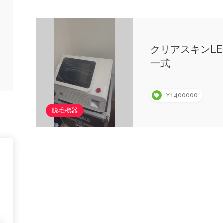
クリアスキンLED
一式
¥1400000
脱毛機器