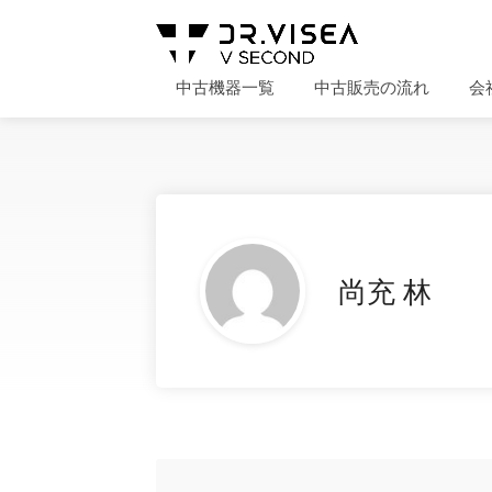
中古機器一覧
中古販売の流れ
会
尚充 林