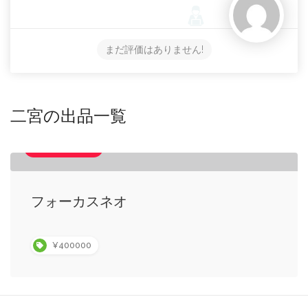
まだ評価はありません!
二宮の出品一覧
ハイフォーカス
フォーカスネオ
¥400000