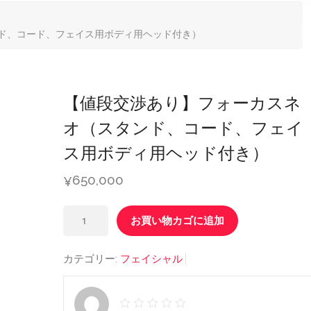
ド、コード、フェイス用ボディ用ヘッド付き）
【値段交渉あり】フォーカスネ
オ（スタンド、コード、フェイ
ス用ボディ用ヘッド付き）
650,000
¥
【値
お買い物カゴに追加
段
交
カテゴリー:
フェイシャル
渉
あ
り】