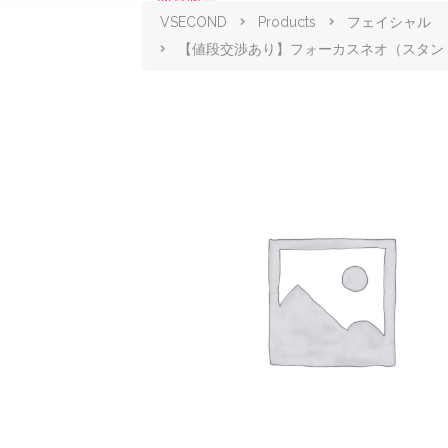
商品販売
VSECOND
Products
フェイシャル
【値段交渉あり】フォーカスネオ（スタン