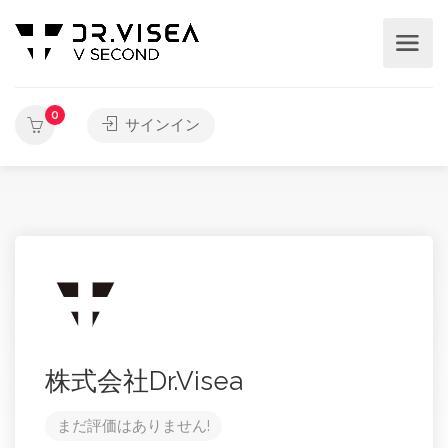
0
サインイン
株式会社Dr.Visea
まだ評価はありません!