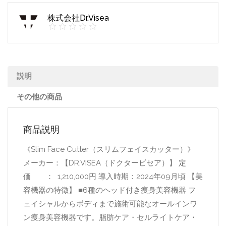
株式会社Dr.Visea
説明
その他の商品
商品説明
《Slim Face Cutter（スリムフェイスカッター）》
メーカー：【DR.VISEA（ドクタービセア）】 定
価 ： 1,210,000円 導入時期：2024年09月頃 【美
容機器の特徴】 ■6種のヘッド付き痩身美容機器 フ
ェイシャルからボディまで施術可能なオールインワ
ン痩身美容機器です。脂肪ケア・セルライトケア・