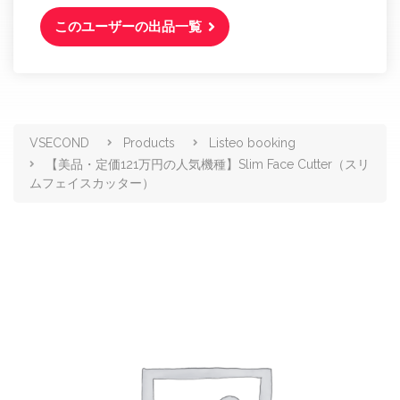
このユーザーの出品一覧
商品販売
VSECOND
Products
Listeo booking
【美品・定価121万円の人気機種】Slim Face Cutter（スリ
ムフェイスカッター）