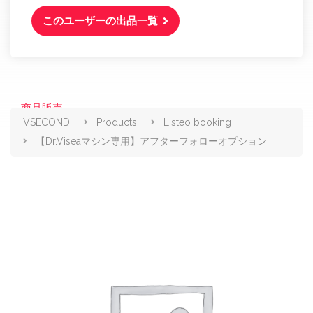
このユーザーの出品一覧
商品販売
VSECOND
Products
Listeo booking
【Dr.Viseaマシン専用】アフターフォローオプション