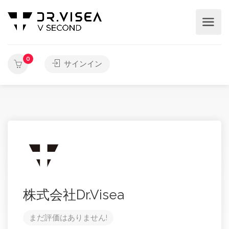
0
サインイン
株式会社Dr.Visea
まだ評価はありません!