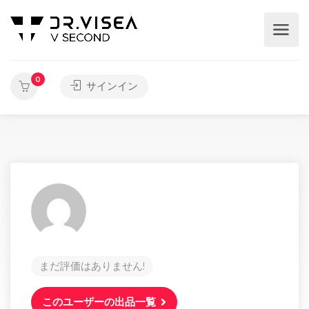
0
サインイン
まだ評価はありません!
このユーザーの出品一覧