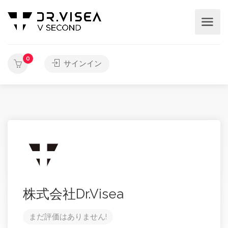
0
サインイン
株式会社Dr.Visea
まだ評価はありません!