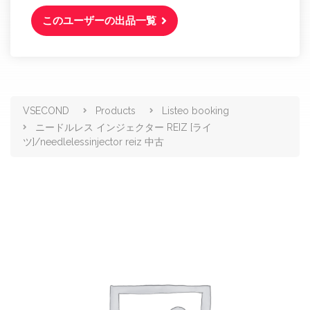
このユーザーの出品一覧
商品販売
VSECOND
Products
Listeo booking
ニードルレス インジェクター REIZ [ライ
ツ]/needlelessinjector reiz 中古