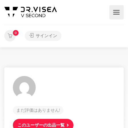
0
サインイン
まだ評価はありません!
このユーザーの出品一覧