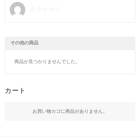
ス
ネ
オ/
ハ
イ
その他の商品
フ
中
商品が見つかりませんでした。
古
個
カート
お買い物カゴに商品がありません。