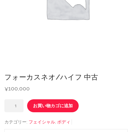
フォーカスネオ/ハイフ 中古
100,000
¥
フ
お買い物カゴに追加
ォ
ー
カテゴリー:
フェイシャル
,
ボディ
カ