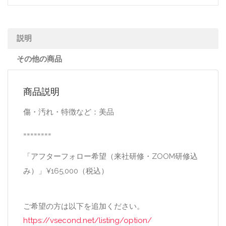
説明
その他の商品
商品説明
傷・汚れ・特徴など：美品
========
「アフターフォロー希望（来社研修・ZOOM研修込
み）」¥165,000（税込）
ご希望の方は以下を追加ください。
https://vsecond.net/listing/option/