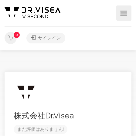
0
サインイン
株式会社Dr.Visea
まだ評価はありません!